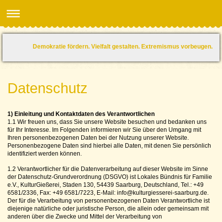
Demokratie fördern. Vielfalt gestalten. Extremismus vorbeugen.
Datenschutz
1) Einleitung und Kontaktdaten des Verantwortlichen
1.1 Wir freuen uns, dass Sie unsere Website besuchen und bedanken uns
für Ihr Interesse. Im Folgenden informieren wir Sie über den Umgang mit
Ihren personenbezogenen Daten bei der Nutzung unserer Website.
Personenbezogene Daten sind hierbei alle Daten, mit denen Sie persönlich
identifiziert werden können.
1.2 Verantwortlicher für die Datenverarbeitung auf dieser Website im Sinne
der Datenschutz-Grundverordnung (DSGVO) ist Lokales Bündnis für Familie
e.V., KulturGießerei, Staden 130, 54439 Saarburg, Deutschland, Tel.: +49
6581/2336, Fax: +49 6581/7223, E-Mail: info@kulturgiesserei-saarburg.de.
Der für die Verarbeitung von personenbezogenen Daten Verantwortliche ist
diejenige natürliche oder juristische Person, die allein oder gemeinsam mit
anderen über die Zwecke und Mittel der Verarbeitung von