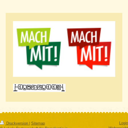
Login
Druckversion
|
Sitemap