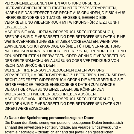
PERSONENBEZOGENEN DATEN AUFGRUND UNSERES
ÜBERWIEGENDEN BERECHTIGTEN INTERESSES VERARBEITEN,
HABEN SIE DAS JEDERZEITIGE RECHT, AUS GRÜNDEN, DIE SICH AUS
IHRER BESONDEREN SITUATION ERGEBEN, GEGEN DIESE
VERARBEITUNG WIDERSPRUCH MIT WIRKUNG FÜR DIE ZUKUNFT
EINZULEGEN.
MACHEN SIE VON IHREM WIDERSPRUCHSRECHT GEBRAUCH,
BEENDEN WIR DIE VERARBEITUNG DER BETROFFENEN DATEN. EINE
WEITERVERARBEITUNG BLEIBT ABER VORBEHALTEN, WENN WIR
ZWINGENDE SCHUTZWÜRDIGE GRÜNDE FÜR DIE VERARBEITUNG
NACHWEISEN KÖNNEN, DIE IHRE INTERESSEN, GRUNDRECHTE UND
GRUNDFREIHEITEN ÜBERWIEGEN, ODER WENN DIE VERARBEITUNG
DER GELTENDMACHUNG, AUSÜBUNG ODER VERTEIDIGUNG VON
RECHTSANSPRÜCHEN DIENT.
WERDEN IHRE PERSONENBEZOGENEN DATEN VON UNS
VERARBEITET, UM DIREKTWERBUNG ZU BETREIBEN, HABEN SIE DAS
RECHT, JEDERZEIT WIDERSPRUCH GEGEN DIE VERARBEITUNG SIE
BETREFFENDER PERSONENBEZOGENER DATEN ZUM ZWECKE
DERARTIGER WERBUNG EINZULEGEN. SIE KÖNNEN DEN
WIDERSPRUCH WIE OBEN BESCHRIEBEN AUSÜBEN.
MACHEN SIE VON IHREM WIDERSPRUCHSRECHT GEBRAUCH,
BEENDEN WIR DIE VERARBEITUNG DER BETROFFENEN DATEN ZU
DIREKTWERBEZWECKEN.
8) Dauer der Speicherung personenbezogener Daten
Die Dauer der Speicherung von personenbezogenen Daten bemisst sich
anhand der jeweiligen Rechtsgrundlage, am Verarbeitungszweck und –
sofern einschlägig – zusätzlich anhand der jeweiligen gesetzlichen