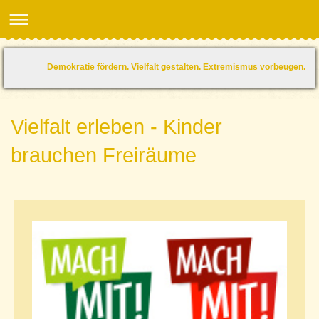
Demokratie fördern. Vielfalt gestalten. Extremismus vorbeugen.
Vielfalt erleben - Kinder
brauchen Freiräume