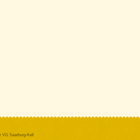
er VG Saarburg-Kell