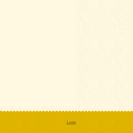
Login