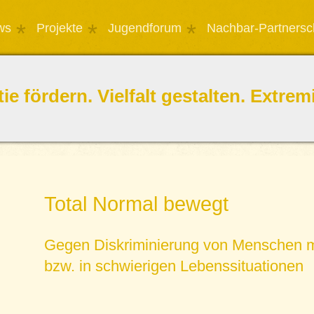
ws
Projekte
Jugendforum
Nachbar-Partnersc
e fördern. Vielfalt gestalten. Extr
Total Normal bewegt
Gegen Diskriminierung von Menschen m
bzw. in schwierigen Lebenssituationen