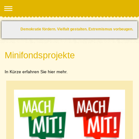
Demokratie fördern. Vielfalt gestalten. Extremismus vorbeugen.
Minifondsprojekte
In Kürze erfahren Sie hier mehr.